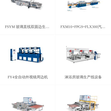
FSYM 玻璃直线双圆边生产线
FXM10+FPG9+FLX300汽车后视镜磨边线
FY4全自动外视镜周边机
淋浴房玻璃生产线设备