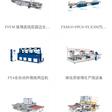
FSYM 玻璃直线双圆边生产线
FXM10+FPG9+FLX300汽车后视镜磨边线
FY4全自动外视镜周边机
淋浴房玻璃生产线设备