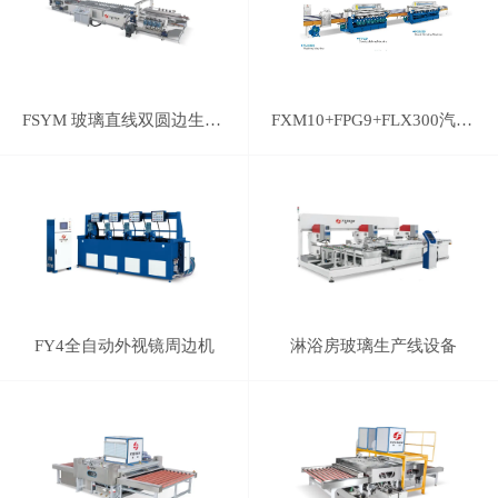
FSYM 玻璃直线双圆边生产线
FXM10+FPG9+FLX300汽车后视镜磨边线
FY4全自动外视镜周边机
淋浴房玻璃生产线设备