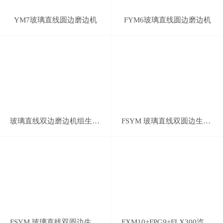
YM7玻璃直线圆边磨边机
FYM6玻璃直线圆边磨边机
玻璃直线双边磨边机组生产线
FSYM 玻璃直线双圆边生产线
FSYM 玻璃直线双圆边生产线
FXM10+FPG9+FLX300汽车后视镜磨边线